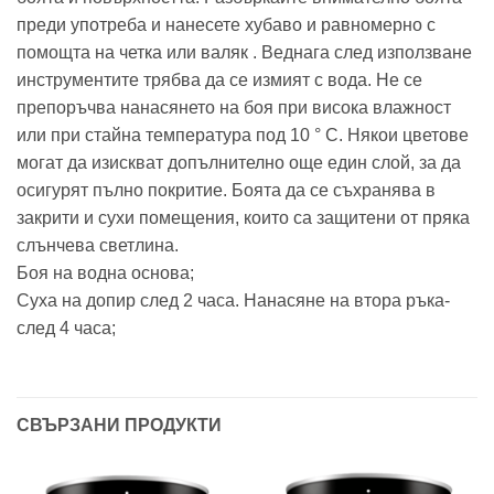
преди употреба и нанесете хубаво и равномерно с
помощта на четка или валяк . Веднага след използване
инструментите трябва да се измият с вода. Не се
препоръчва нанасянето на боя при висока влажност
или при стайна температура под 10 ° C. Някои цветове
могат да изискват допълнително още един слой, за да
осигурят пълно покритие. Боята да се съхранява в
закрити и сухи помещения, които са защитени от пряка
слънчева светлина.
Боя на водна основа;
Суха на допир след 2 часа. Нанасяне на втора ръка-
след 4 часа;
СВЪРЗАНИ ПРОДУКТИ