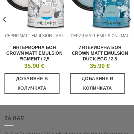
СЕРИЯ MATT EMULSION - МАТ
СЕРИЯ MATT EMULSION - МАТ
ИНТЕРИОРНА БОЯ
ИНТЕРИОРНА БОЯ
CROWN MATT EMULSION
CROWN MATT EMULSION
FIGMENT / 2,5
DUCK EGG / 2,5
35.90
€
35.90
€
ДОБАВЯНЕ В
ДОБАВЯНЕ В
КОЛИЧКАТА
КОЛИЧКАТА
ЗА НАС
Би Енд Ес Комерс ООД е официален вносител за България на