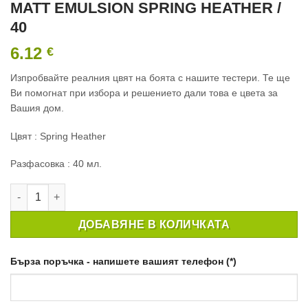
MATT EMULSION SPRING HEATHER /
40
6.12
€
Изпробвайте реалния цвят на боята с нашите тестери. Те ще
Ви помогнат при избора и решението дали това е цвета за
Вашия дом.
Цвят : Spring Heather
Разфасовка : 40 мл.
количество за ТЕСТЕР ИНТЕРИОРНА БОЯ CROWN MATT EMUL
ДОБАВЯНЕ В КОЛИЧКАТА
Бърза поръчка - напишете вашият телефон (*)