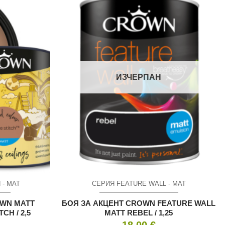
ИЗЧЕРПАН
 - МАТ
СЕРИЯ FEATURE WALL - МАТ
WN MATT
БОЯ ЗА АКЦЕНТ CROWN FEATURE WALL
CH / 2,5
MATT REBEL / 1,25
18.00
€