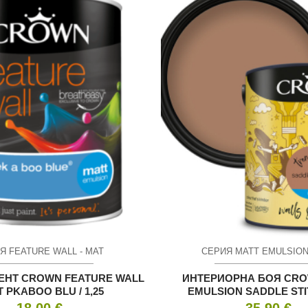
Я FEATURE WALL - МАТ
СЕРИЯ MATT EMULSION
ЕНТ CROWN FEATURE WALL
ИНТЕРИОРНА БОЯ CRO
 PKABOO BLU / 1,25
EMULSION SADDLE STIT
18.00
€
35.90
€