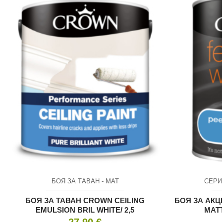
БОЯ ЗА ТАВАН - МАТ
СЕРИ
БОЯ ЗА ТАВАН CROWN CEILING
БОЯ ЗА АКЦ
EMULSION BRIL WHITE/ 2,5
MATT
27.90
€