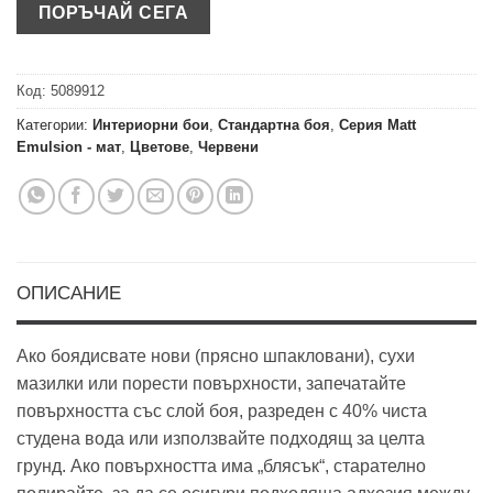
Код:
5089912
Категории:
Интериорни бои
,
Стандартна боя
,
Серия Matt
Emulsion - мат
,
Цветове
,
Червени
ОПИСАНИЕ
Ако боядисвате нови (прясно шпакловани), сухи
мазилки или порести повърхности, запечатайте
повърхността със слой боя, разреден с 40% чиста
студена вода или използвайте подходящ за целта
грунд. Ако повърхността има „блясък“, старателно