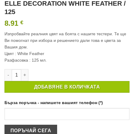
ELLE DECORATION WHITE FEATHER /
125
8.91
€
Изпробвайте реалния цвят на боята с нашите тестери. Те ще
Ви помогнат при избора и решението дали това е цвета за
Вашия дом.
Цвят : White Feather
Разфасовка : 125 мл.
количество за ТЕСТЕР ИНТЕРИОРНА БОЯ CROWN ELLE DECO
ДОБАВЯНЕ В КОЛИЧКАТА
Бърза поръчка - напишете вашият телефон (*)