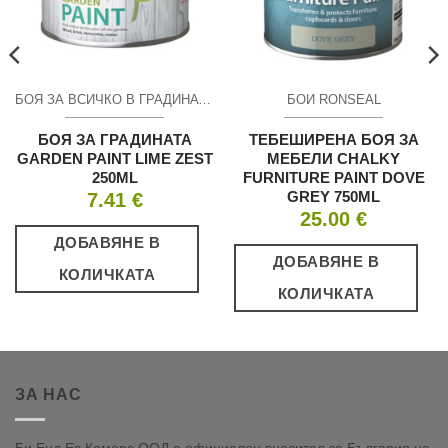
БОЯ ЗА ВСИЧКО В ГРАДИНАТА
БОИ RONSEAL
БОЯ ЗА ГРАДИНАТА
ТЕБЕШИРЕНА БОЯ ЗА
GARDEN PAINT LIME ZEST
МЕБЕЛИ CHALKY
250ML
FURNITURE PAINT DOVE
GREY 750ML
7.41
€
25.00
€
ДОБАВЯНЕ В
ДОБАВЯНЕ В
КОЛИЧКАТА
КОЛИЧКАТА
ЗА НАС
Би Енд Ес Комерс ООД е официален вносител за България на