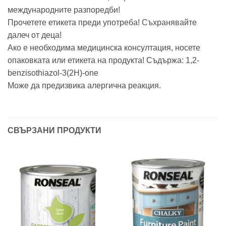
международните разпоредби!
Прочетете етикета преди употреба! Съхранявайте
далеч от деца!
Ако е необходима медицинска консултация, носете
опаковката или етикета на продукта! Съдържа: 1,2-
benzisothiazol-3(2H)-one
Може да предизвика алергична реакция.
СВЪРЗАНИ ПРОДУКТИ