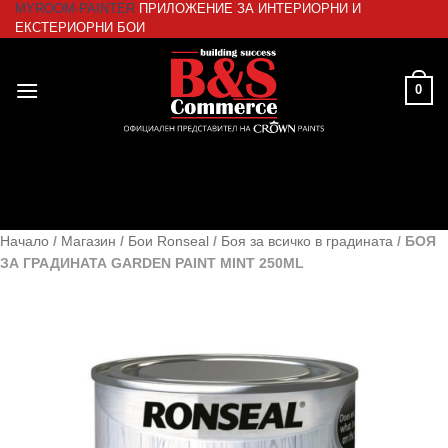
MYROOM-PAINTER
ПРИЛОЖЕНИЕ ЗА ИНТЕРИОРНИ И
Skip
ЕКСТЕРИОРНИ БОИ
to
content
0
Начало
/
Магазин
/
Бои Ronseal
/
Боя за всичко в градината
/
БОЯ
ЗА ГРАДИНАТА GARDEN PAINT MINT 250ML