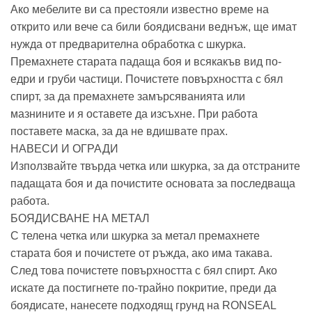
Ако мебелите ви са престояли известно време на
открито или вече са били боядисвани веднъж, ще имат
нужда от предварителна обработка с шкурка.
Премахнете старата падаща боя и всякакъв вид по-
едри и груби частици. Почистете повърхността с бял
спирт, за да премахнете замърсяванията или
мазнините и я оставете да изсъхне. При работа
поставете маска, за да не вдишвате прах.
НАВЕСИ И ОГРАДИ
Използвайте твърда четка или шкурка, за да отстраните
падащата боя и да почистите основата за последваща
работа.
БОЯДИСВАНЕ НА МЕТАЛ
С телена четка или шкурка за метал премахнете
старата боя и почистете от ръжда, ако има такава.
След това почистете повърхността с бял спирт. Ако
искате да постигнете по-трайно покритие, преди да
боядисате, нанесете подходящ грунд на RONSEAL