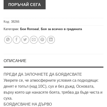
Код:
38266
Категории:
Бои Ronseal
,
Боя за всичко в градината
ОПИСАНИЕ
ПРЕДИ ДА ЗАПОЧНЕТЕ ДА БОЯДИСВАТЕ
Уверете се, че атмосферните условия са подходящи:
денят е топъл (над 10C), сух и без дъжд. Основата,
върху която ще нанасяте боята, трябва да бъде чиста и
суха.
БОЯДИСВАНЕ НА ДЪРВО