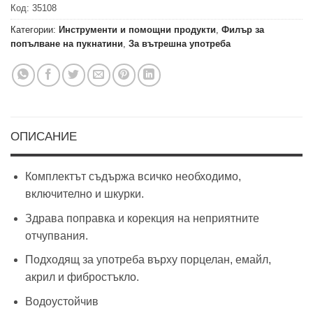
Код:
35108
Категории:
Инструменти и помощни продукти
,
Филър за
попълване на пукнатини
,
За вътрешна употреба
ОПИСАНИЕ
Комплектът съдържа всичко необходимо,
включително и шкурки.
Здрава поправка и корекция на неприятните
отчупвания.
Подходящ за употреба върху порцелан, емайл,
акрил и фибростъкло.
Водоустойчив