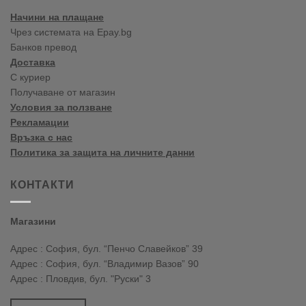
2020
Начини на плащане
Чрез системата на Epay.bg
Банков превод
Доставка
С куриер
Получаване от магазин
Условия за ползване
Рекламации
Връзка с нас
Политика за защита на личните данни
КОНТАКТИ
Магазини
Адрес : София, бул. “Пенчо Славейков” 39
Адрес : София, бул. “Владимир Вазов” 90
Адрес : Пловдив, бул. "Руски" 3