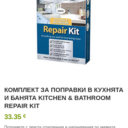
КОМПЛЕКТ ЗА ПОПРАВКИ В КУХНЯТА
И БАНЯТА KITCHEN & BATHROOM
REPAIR KIT
33.35
€
Поправете с лекота отчупвания и наранявания по мивката,