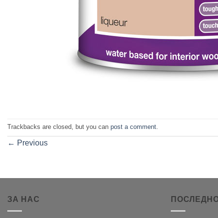
Trackbacks are closed, but you can
post a comment
.
←
Previous
ЗА НАС
ПОСЛЕДНО