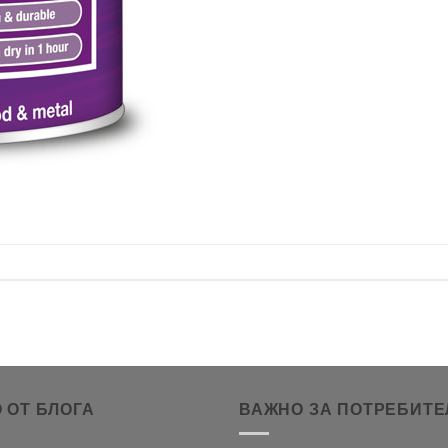
 ОТ БЛОГА
ВАЖНО ЗА ПОТРЕБИТЕ