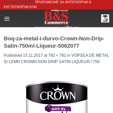
MYROOM-PAINTER
ПРИЛОЖЕНИЕ ЗА ИНТЕРИОРНИ И
Skip
ЕКСТЕРИОРНИ БОИ
to
content
Boq-za-metal-i-durvo-Crown-Non-Drip-
Satin-750ml-Liqueur-5062077
Published
15.11.2017
at
782 × 782
in
VOPSEA DE METAL
ȘI LEMN CROWN NON DRIP SATIN LIQUEUR / 750