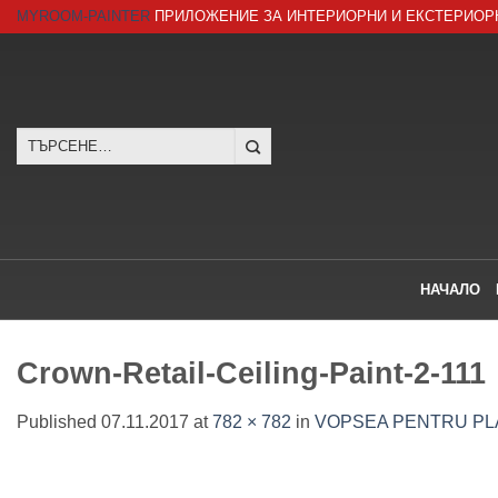
Skip
MYROOM-PAINTER
ПРИЛОЖЕНИЕ ЗА ИНТЕРИОРНИ И ЕКСТЕРИОР
to
content
Търсене
за:
НАЧАЛО
Crown-Retail-Ceiling-Paint-2-111
Published
07.11.2017
at
782 × 782
in
VOPSEA PENTRU PLA