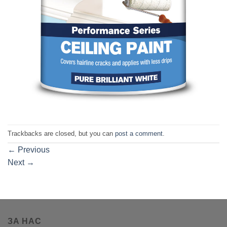
Trackbacks are closed, but you can
post a comment
.
←
Previous
Next
→
ЗА НАС