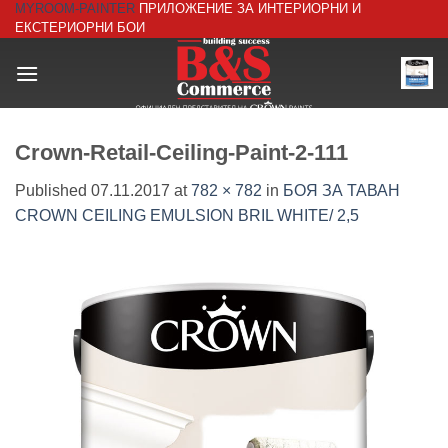
MYROOM-PAINTER
ПРИЛОЖЕНИЕ ЗА ИНТЕРИОРНИ И
Skip
ЕКСТЕРИОРНИ БОИ
to
content
Crown-Retail-Ceiling-Paint-2-111
Published
07.11.2017
at
782 × 782
in
БОЯ ЗА ТАВАН
CROWN CEILING EMULSION BRIL WHITE/ 2,5