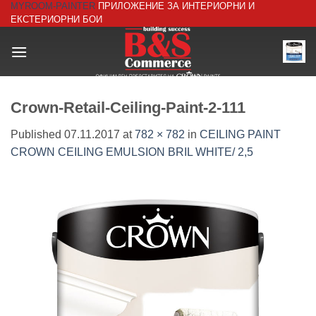
MYROOM-PAINTER
ПРИЛОЖЕНИЕ ЗА ИНТЕРИОРНИ И
Skip
ЕКСТЕРИОРНИ БОИ
to
content
Crown-Retail-Ceiling-Paint-2-111
Published
07.11.2017
at
782 × 782
in
CEILING PAINT
CROWN CEILING EMULSION BRIL WHITE/ 2,5