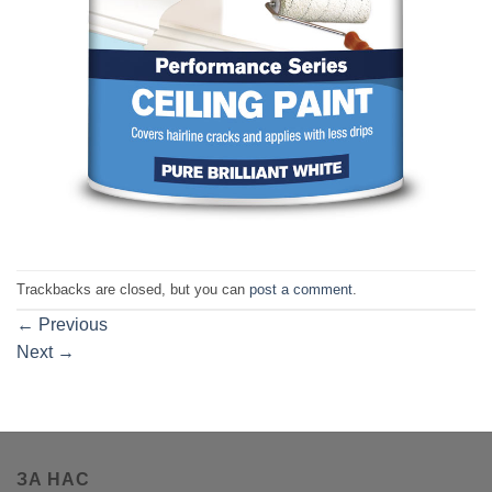
Trackbacks are closed, but you can
post a comment
.
←
Previous
Next
→
ЗА НАС