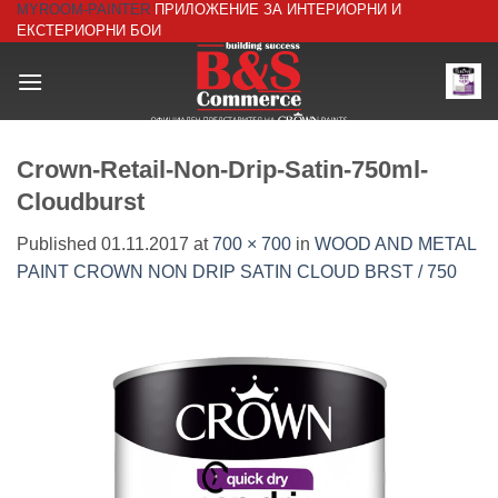
MYROOM-PAINTER
ПРИЛОЖЕНИЕ ЗА ИНТЕРИОРНИ И
Skip
ЕКСТЕРИОРНИ БОИ
to
content
Crown-Retail-Non-Drip-Satin-750ml-
Cloudburst
Published
01.11.2017
at
700 × 700
in
WOOD AND METAL
PAINT CROWN NON DRIP SATIN CLOUD BRST / 750