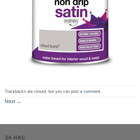
Trackbacks are closed, but you can
post a comment
.
Next
→
ЗА НАС