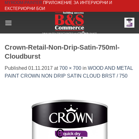
MYROOM-PAINTER
ПРИЛОЖЕНИЕ ЗА ИНТЕРИОРНИ И
Skip
ЕКСТЕРИОРНИ БОИ
to
content
Crown-Retail-Non-Drip-Satin-750ml-
Cloudburst
Published
01.11.2017
at
700 × 700
in
WOOD AND METAL
PAINT CROWN NON DRIP SATIN CLOUD BRST / 750