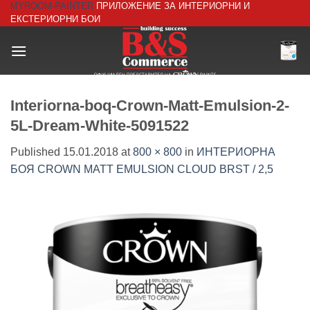
MYROOM-PAINTER
ПРИЛОЖЕНИЕ ЗА ИНТЕРИОРНИ И
Skip
ЕКСТЕРИОРНИ БОИ
to
content
Interiorna-boq-Crown-Matt-Emulsion-2-
5L-Dream-White-5091522
Published
15.01.2018
at
800 × 800
in
ИНТЕРИОРНА
БОЯ CROWN MATT EMULSION CLOUD BRST / 2,5