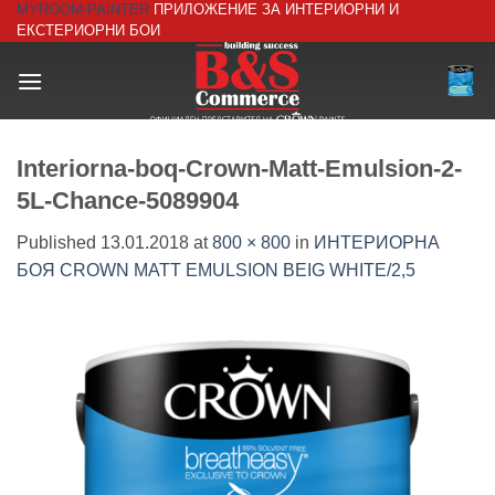
MYROOM-PAINTER
ПРИЛОЖЕНИЕ ЗА ИНТЕРИОРНИ И
Skip
ЕКСТЕРИОРНИ БОИ
to
content
Interiorna-boq-Crown-Matt-Emulsion-2-
5L-Chance-5089904
Published
13.01.2018
at
800 × 800
in
ИНТЕРИОРНА
БОЯ CROWN MATT EMULSION BEIG WHITE/2,5