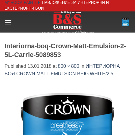
MYROOM-PAINTER
ПРИЛОЖЕНИЕ ЗА ИНТЕРИОРНИ И
Skip
ЕКСТЕРИОРНИ БОИ
to
content
Interiorna-boq-Crown-Matt-Emulsion-2-
5L-Carrie-5089853
Published
13.01.2018
at
800 × 800
in
ИНТЕРИОРНА
БОЯ CROWN MATT EMULSION BEIG WHITE/2,5