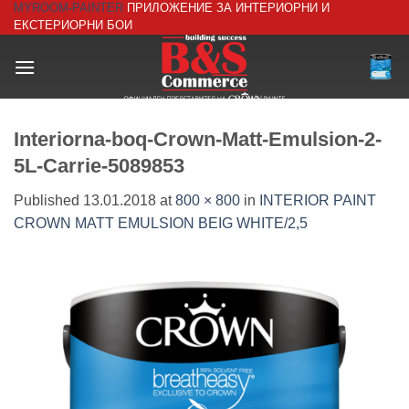
MYROOM-PAINTER
ПРИЛОЖЕНИЕ ЗА ИНТЕРИОРНИ И
Skip
ЕКСТЕРИОРНИ БОИ
to
content
Interiorna-boq-Crown-Matt-Emulsion-2-
5L-Carrie-5089853
Published
13.01.2018
at
800 × 800
in
INTERIOR PAINT
CROWN MATT EMULSION BEIG WHITE/2,5