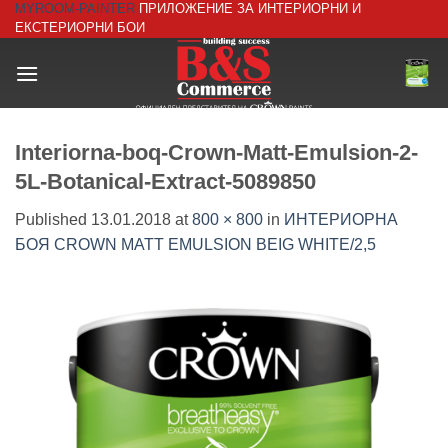
MYROOM-PAINTER
ПРИЛОЖЕНИЕ ЗА ИНТЕРИОРНИ И
Skip
ЕКСТЕРИОРНИ БОИ
to
content
Interiorna-boq-Crown-Matt-Emulsion-2-
5L-Botanical-Extract-5089850
Published
13.01.2018
at
800 × 800
in
ИНТЕРИОРНА
БОЯ CROWN MATT EMULSION BEIG WHITE/2,5