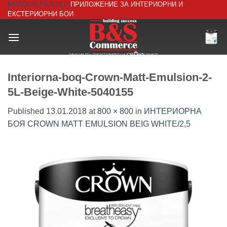
MYROOM-PAINTER
ПРИЛОЖЕНИЕ ЗА ИНТЕРИОРНИ И
Skip
ЕКСТЕРИОРНИ БОИ
to
content
Interiorna-boq-Crown-Matt-Emulsion-2-
5L-Beige-White-5040155
Published
13.01.2018
at
800 × 800
in
ИНТЕРИОРНА
БОЯ CROWN MATT EMULSION BEIG WHITE/2,5