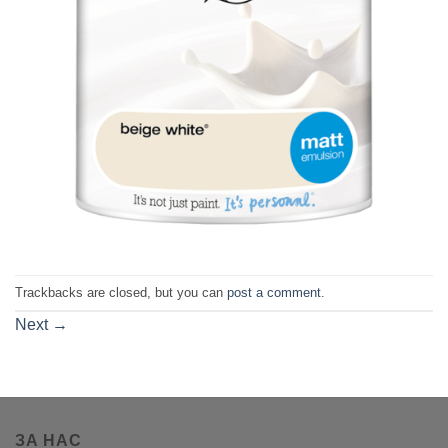
Trackbacks are closed, but you can
post a comment
.
Next
→
ЗА НАС