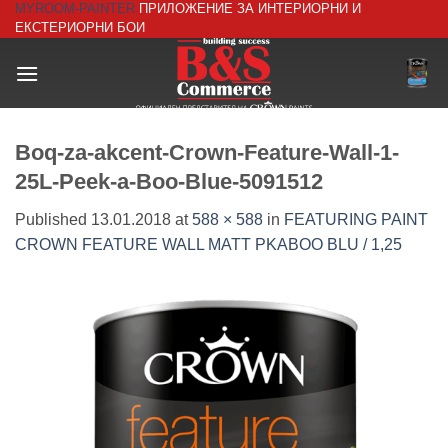
MYROOM-PAINTER
ПРИЛОЖЕНИЕ ЗА ИНТЕРИОРНИ И
Skip
ЕКСТЕРИОРНИ БОИ
to
content
Boq-za-akcent-Crown-Feature-Wall-1-
25L-Peek-a-Boo-Blue-5091512
Published
13.01.2018
at
588 × 588
in
FEATURING PAINT
CROWN FEATURE WALL MATT PKABOO BLU / 1,25