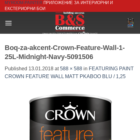
MYROOM-PAINTER
ПРИЛОЖЕНИЕ ЗА ИНТЕРИОРНИ И
Skip
ЕКСТЕРИОРНИ БОИ
to
content
Boq-za-akcent-Crown-Feature-Wall-1-
25L-Midnight-Navy-5091506
Published
13.01.2018
at
588 × 588
in
FEATURING PAINT
CROWN FEATURE WALL MATT PKABOO BLU / 1,25