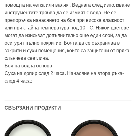
помощта на четка или валяк . Веднага след използване
инструментите трябва да се измият с вода. Не се
препоръчва нанасянето на боя при висока влажност
или при стайна температура под 10 ° C. Някои цветове
могат да изискват допълнително още един слой, за да
осигурят пълно покритие. Боята да се съхранява в
закрити и сухи помещения, които са защитени от пряка
слънчева светлина.
Боя на водна основа;
Суха на допир след 2 часа. Нанасяне на втора ръка-
след 4 часа;
СВЪРЗАНИ ПРОДУКТИ