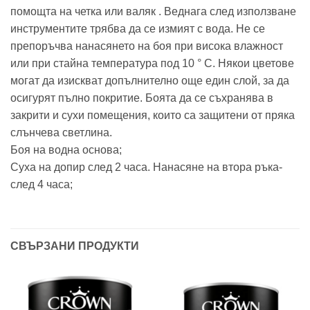
помощта на четка или валяк . Веднага след използване
инструментите трябва да се измият с вода. Не се
препоръчва нанасянето на боя при висока влажност
или при стайна температура под 10 ° C. Някои цветове
могат да изискват допълнително още един слой, за да
осигурят пълно покритие. Боята да се съхранява в
закрити и сухи помещения, които са защитени от пряка
слънчева светлина.
Боя на водна основа;
Суха на допир след 2 часа. Нанасяне на втора ръка-
след 4 часа;
СВЪРЗАНИ ПРОДУКТИ