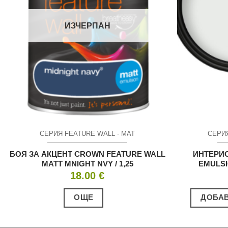
ИЗЧЕРПАН
СЕРИЯ FEATURE WALL - МАТ
СЕРИЯ
БОЯ ЗА АКЦЕНТ CROWN FEATURE WALL
ИНТЕРИ
MATT MNIGHT NVY / 1,25
EMULSI
18.00
€
ОЩЕ
ДОБАВ