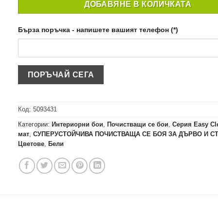
ДОБАВЯНЕ В КОЛИЧКАТА
Бърза поръчка - напишете вашият телефон (*)
Код:
5093431
Категории:
Интериорни бои
,
Почистващи се бои
,
Серия Easy Cle
мат
,
СУПЕРУСТОЙЧИВА ПОЧИСТВАЩА СЕ БОЯ ЗА ДЪРВО И С
Цветове
,
Бели