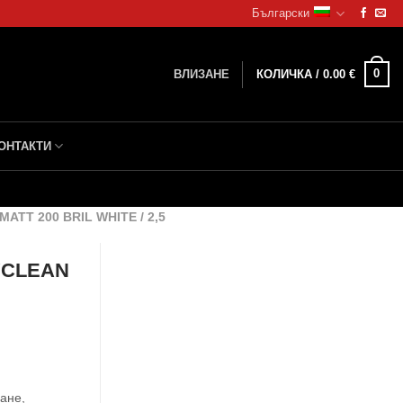
Български
0
ВЛИЗАНЕ
КОЛИЧКА /
0.00
€
ОНТАКТИ
T 200 BRIL WHITE / 2,5
YCLEAN
ане,