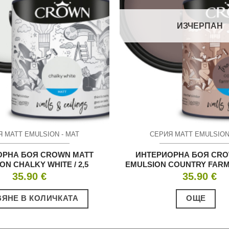
ИЗЧЕРПАН
 MATT EMULSION - МАТ
СЕРИЯ MATT EMULSION
ОРНА БОЯ CROWN MATT
ИНТЕРИОРНА БОЯ CRO
ON CHALKY WHITE / 2,5
EMULSION COUNTRY FARMH
35.90
€
35.90
€
ЯНЕ В КОЛИЧКАТА
ОЩЕ