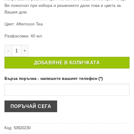
Ви помогнат при избора и решението дали това е цвета за
Вашия дом.
Цвят: Afternoon Tea
Разфасовка: 40 мл.
количество за ТЕСТЕР БОЯ ЗА КУХНЯ CROWN EASYCLEAN KI
ДОБАВЯНЕ В КОЛИЧКАТА
Бърза поръчка - напишете вашият телефон (*)
Код:
50920230