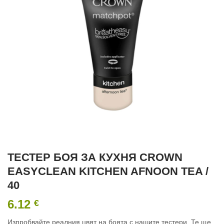
ТЕСТЕР БОЯ ЗА КУХНЯ CROWN
EASYCLEAN KITCHEN AFNOON TEA /
40
6.12
€
Изпробвайте реалния цвят на боята с нашите тестери. Те ще