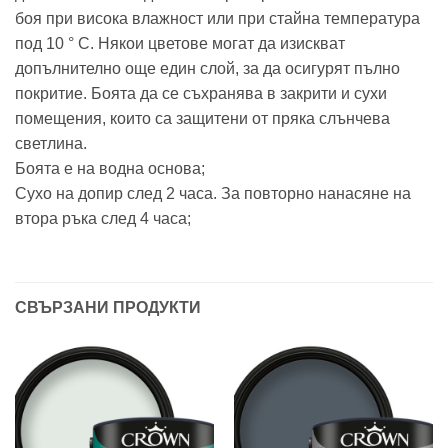
боя при висока влажност или при стайна температура
под 10 ° C. Някои цветове могат да изискват
допълнително още един слой, за да осигурят пълно
покритие. Боята да се съхранява в закрити и сухи
помещения, които са защитени от пряка слънчева
светлина.
Боята е на водна основа;
Сухо на допир след 2 часа. За повторно нанасяне на
втора ръка след 4 часа;
СВЪРЗАНИ ПРОДУКТИ