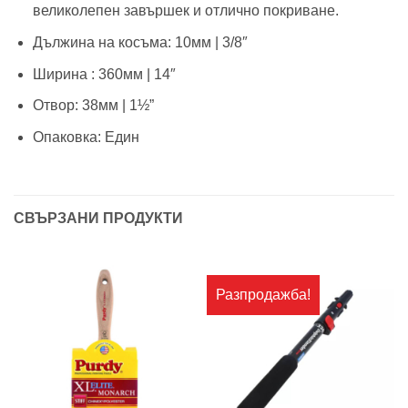
великолепен завършек и отлично покриване.
Дължина на косъма: 10мм | 3/8″
Ширина : 360мм | 14″
Отвор: 38мм | 1½”
Опаковка: Един
СВЪРЗАНИ ПРОДУКТИ
Разпродажба!