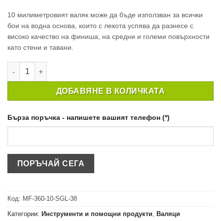
10 милиметровият валяк може да бъде използван за всички
бои на водна основа, които с лекота успява да разнесе с
високо качество на финиша, на средни и големи повърхности
като стени и тавани.
количество за Микрофибърен валяк за боядисване 360мм/1
ДОБАВЯНЕ В КОЛИЧКАТА
Бърза поръчка - напишете вашият телефон (*)
Код:
MF-360-10-SGL-38
Категории:
Инструменти и помощни продукти
,
Валяци