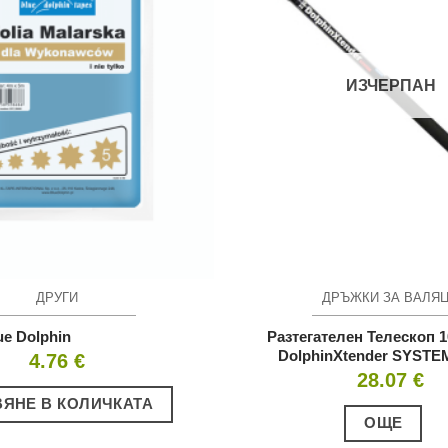
ИЗЧЕРПАН
ДРУГИ
ДРЪЖКИ ЗА ВАЛЯ
ue Dolphin
Разтегателен Телескоп 1
DolphinXtender SYSTE
4.76
€
28.07
€
ЯНЕ В КОЛИЧКАТА
ОЩЕ