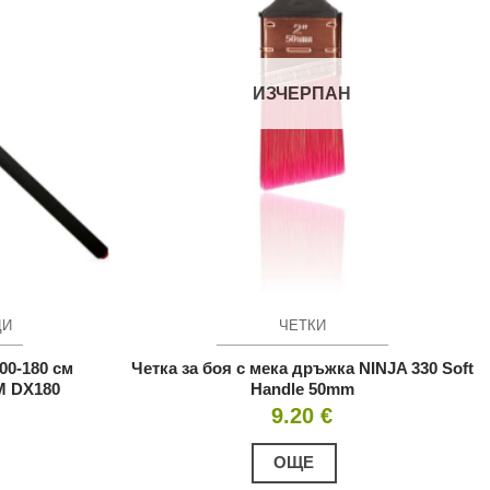
ИЗЧЕРПАН
ЦИ
ЧЕТКИ
00-180 см
Четка за боя с мека дръжка NINJA 330 Soft
M DX180
Handle 50mm
9.20
€
ОЩЕ