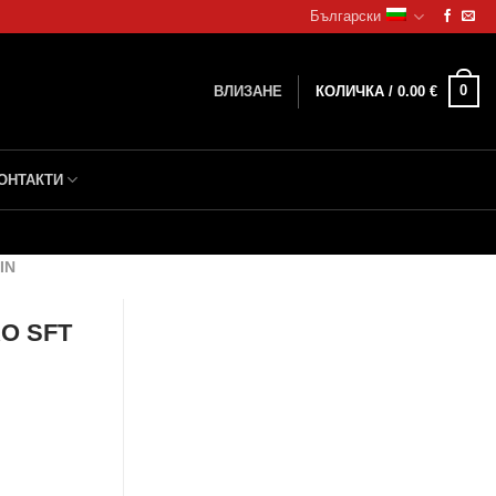
Български
0
ВЛИЗАНЕ
КОЛИЧКА /
0.00
€
ОНТАКТИ
IN
O SFT