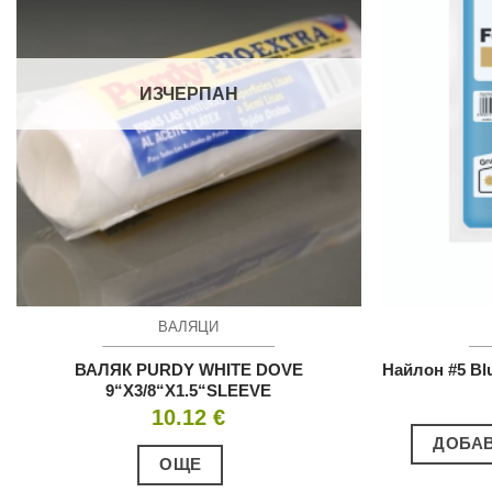
ИЗЧЕРПАН
ВАЛЯЦИ
ВАЛЯК PURDY WHITE DOVE
Найлон #5 Bl
9“X3/8“X1.5“SLEEVE
10.12
€
ДОБАВ
ОЩЕ