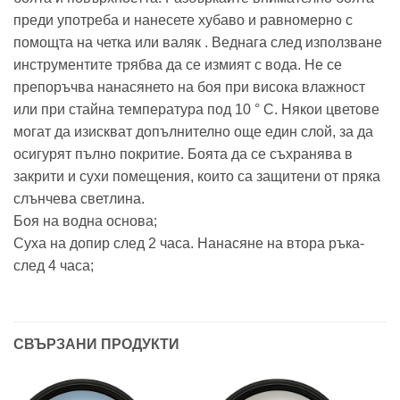
преди употреба и нанесете хубаво и равномерно с
помощта на четка или валяк . Веднага след използване
инструментите трябва да се измият с вода. Не се
препоръчва нанасянето на боя при висока влажност
или при стайна температура под 10 ° C. Някои цветове
могат да изискват допълнително още един слой, за да
осигурят пълно покритие. Боята да се съхранява в
закрити и сухи помещения, които са защитени от пряка
слънчева светлина.
Боя на водна основа;
Суха на допир след 2 часа. Нанасяне на втора ръка-
след 4 часа;
СВЪРЗАНИ ПРОДУКТИ