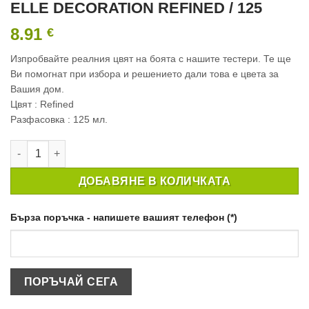
ELLE DECORATION REFINED / 125
8.91
€
Изпробвайте реалния цвят на боята с нашите тестери. Те ще
Ви помогнат при избора и решението дали това е цвета за
Вашия дом.
Цвят : Refined
Разфасовка : 125 мл.
количество за ТЕСТЕР ИНТЕРИОРНА БОЯ CROWN ELLE DECO
ДОБАВЯНЕ В КОЛИЧКАТА
Бърза поръчка - напишете вашият телефон (*)