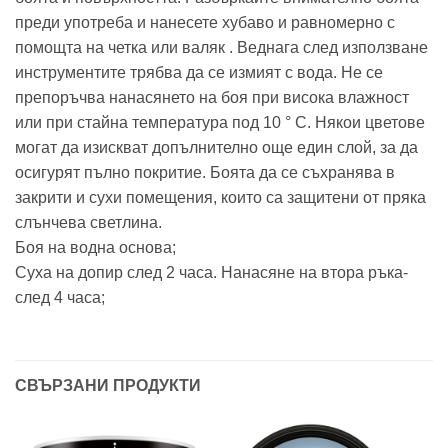
преди употреба и нанесете хубаво и равномерно с
помощта на четка или валяк . Веднага след използване
инструментите трябва да се измият с вода. Не се
препоръчва нанасянето на боя при висока влажност
или при стайна температура под 10 ° C. Някои цветове
могат да изискват допълнително още един слой, за да
осигурят пълно покритие. Боята да се съхранява в
закрити и сухи помещения, които са защитени от пряка
слънчева светлина.
Боя на водна основа;
Суха на допир след 2 часа. Нанасяне на втора ръка-
след 4 часа;
СВЪРЗАНИ ПРОДУКТИ