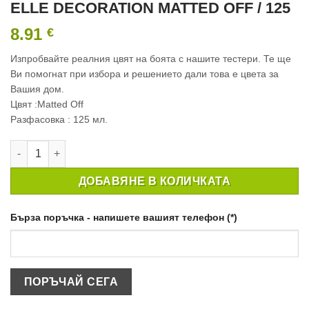
ELLE DECORATION MATTED OFF / 125
8.91
€
Изпробвайте реалния цвят на боята с нашите тестери. Те ще
Ви помогнат при избора и решението дали това е цвета за
Вашия дом.
Цвят :Matted Off
Разфасовка : 125 мл.
количество за ТЕСТЕР ИНТЕРИОРНА БОЯ CROWN ELLE DECO
ДОБАВЯНЕ В КОЛИЧКАТА
Бърза поръчка - напишете вашият телефон (*)