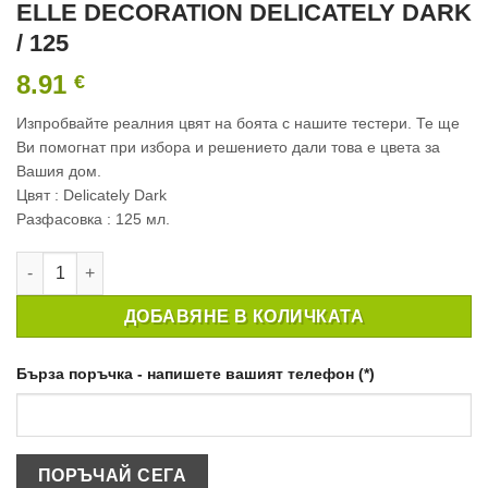
ELLE DECORATION DELICATELY DARK
/ 125
8.91
€
Изпробвайте реалния цвят на боята с нашите тестери. Те ще
Ви помогнат при избора и решението дали това е цвета за
Вашия дом.
Цвят : Delicately Dark
Разфасовка : 125 мл.
количество за ТЕСТЕР ИНТЕРИОРНА БОЯ CROWN ELLE DECO
ДОБАВЯНЕ В КОЛИЧКАТА
Бърза поръчка - напишете вашият телефон (*)