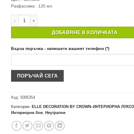
Разфасовка : 125 мл.
количество за ТЕСТЕР ИНТЕРИОРНА БОЯ CROWN ELLE D
ДОБАВЯНЕ В КОЛИЧКАТА
Бърза поръчка - напишете вашият телефон (*)
Код:
5095354
Категории:
ELLE DECORATION BY CROWN–ИНТЕРИОРНА ЛУКС
Интериорни бои
,
Неутрални