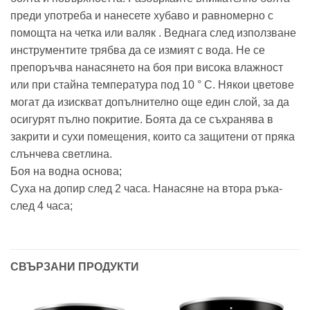
преди употреба и нанесете хубаво и равномерно с
помощта на четка или валяк . Веднага след използване
инструментите трябва да се измият с вода. Не се
препоръчва нанасянето на боя при висока влажност
или при стайна температура под 10 ° C. Някои цветове
могат да изискват допълнително още един слой, за да
осигурят пълно покритие. Боята да се съхранява в
закрити и сухи помещения, които са защитени от пряка
слънчева светлина.
Боя на водна основа;
Суха на допир след 2 часа. Нанасяне на втора ръка-
след 4 часа;
СВЪРЗАНИ ПРОДУКТИ