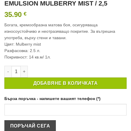
EMULSION MULBERRY MIST / 2,5
35.90
€
Богата, кремообразна матова боя, осигуряваща
износоустойчиво и неотразяващо покритие. За вътрешна
употреба, върху стени и тавани.
Цвят: Mulberry mist
Разфасовка: 2.5 л.
Покривност: 14 кв.м/ 1л.
количество за ИНТЕРИОРНА БОЯ CROWN MATT EMULSION MU
ДОБАВЯНЕ В КОЛИЧКАТА
Бърза поръчка - напишете вашият телефон (*)