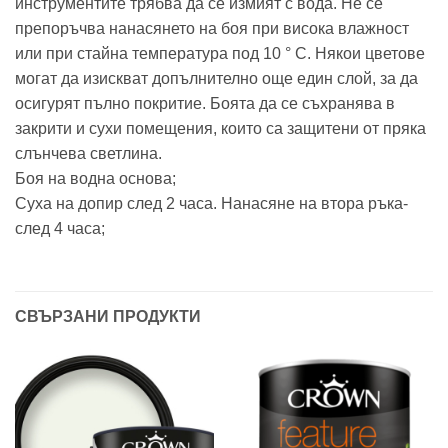
инструментите трябва да се измият с вода. Не се
препоръчва нанасянето на боя при висока влажност
или при стайна температура под 10 ° C. Някои цветове
могат да изискват допълнително още един слой, за да
осигурят пълно покритие. Боята да се съхранява в
закрити и сухи помещения, които са защитени от пряка
слънчева светлина.
Боя на водна основа;
Суха на допир след 2 часа. Нанасяне на втора ръка-
след 4 часа;
СВЪРЗАНИ ПРОДУКТИ