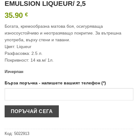
EMULSION LIQUEUR/ 2,5
35.90
€
Богата, кремообразна матова боя, осигуряваща
износоустойчиво и неотразяващо покритие. За вътрешна
употреба, върху стени и тавани.
Цвят: Liqueur
Разфасовка: 2.5 л.
Покривност: 14 кв.м/ 1л.
Изчерпан
Бърза поръчка - напишете вашият телефон (*)
Код:
5022913