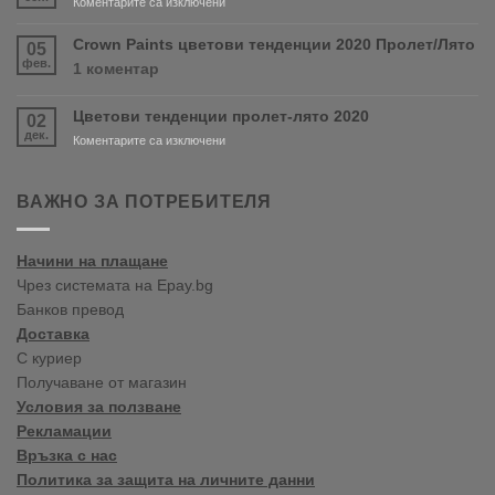
за
Коментарите са изключени
RONSEAL
Нов
и
магазин
Crown Paints цветови тенденции 2020 Пролет/Лято
05
PURDY!
във
фев.
за
1 коментар
Варна
Crown
Paints
Цветови тенденции пролет-лято 2020
02
цветови
дек.
тенденции
за
Коментарите са изключени
2020
Цветови
Пролет/
тенденции
Лято
пролет-
ВАЖНО ЗА ПОТРЕБИТЕЛЯ
лято
2020
Начини на плащане
Чрез системата на Epay.bg
Банков превод
Доставка
С куриер
Получаване от магазин
Условия за ползване
Рекламации
Връзка с нас
Политика за защита на личните данни