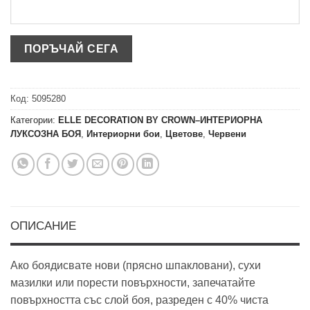
Код:
5095280
Категории:
ELLE DECORATION BY CROWN–ИНТЕРИОРНА
ЛУКСОЗНА БОЯ
,
Интериорни бои
,
Цветове
,
Червени
ОПИСАНИЕ
Ако боядисвате нови (прясно шпакловани), сухи
мазилки или порести повърхности, запечатайте
повърхността със слой боя, разреден с 40% чиста