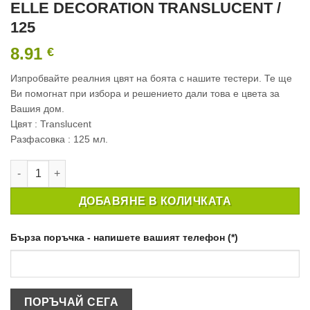
ELLE DECORATION TRANSLUCENT /
125
8.91
€
Изпробвайте реалния цвят на боята с нашите тестери. Те ще
Ви помогнат при избора и решението дали това е цвета за
Вашия дом.
Цвят : Translucent
Разфасовка : 125 мл.
количество за ТЕСТЕР ИНТЕРИОРНА БОЯ CROWN ELLE DECO
ДОБАВЯНЕ В КОЛИЧКАТА
Бърза поръчка - напишете вашият телефон (*)