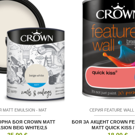
 MATT EMULSION - МАТ
СЕРИЯ FEATURE WALL 
ОРНА БОЯ CROWN MATT
БОЯ ЗА АКЦЕНТ CROWN F
SION BEIG WHITE/2,5
MATT QUICK KISS / 
35.90
€
18.00
€