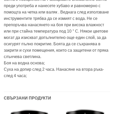
преди употреба и нанесете хубаво и равномерно с
помощта на четка или валяк . Веднага след използване
инструментите трябва да се измият с вода. Не се
препоръчва нанасянето на боя при висока влажност
или при стайна температура под 10 ° C. Някои цветове
могат да изискват допълнително още един слой, за да
осигурят пълно покритие. Боята да се съхранява в
закрити и сухи помещения, които са защитени от пряка
слънчева светлина.
Боя на водна основа;
Суха на допир след 2 часа. Нанасяне на втора ръка-
след 4 часа;
СВЪРЗАНИ ПРОДУКТИ