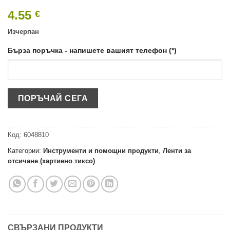
4.55
€
Изчерпан
Бърза поръчка - напишете вашият телефон (*)
Код:
6048810
Категории:
Инструменти и помощни продукти
,
Ленти за
отсичане (хартиено тиксо)
СВЪРЗАНИ ПРОДУКТИ