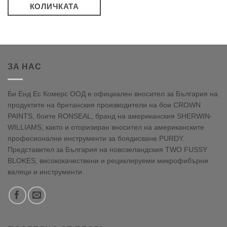
КОЛИЧКАТА
ЗА НАС
Би Енд Ес Комерс ООД е официален вносител за България на
продуктите на британския производители на бои CROWN
PAINTS, боите RONSEAL, бранд на американския SHERWIN-
WILLIAMS, както и оторизиран вносител на американските
професионални инструменти за боядисване PURDY.
Представител за България на новозеландския TWO FUSSY
BLOKES, висококачествени и рециклируеми микрофибърни
валяци и инструменти.