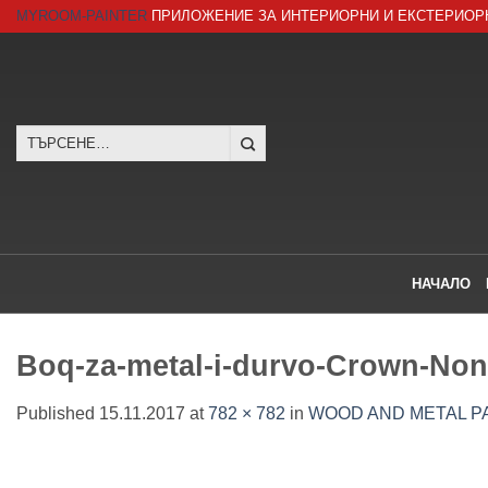
Skip
MYROOM-PAINTER
ПРИЛОЖЕНИЕ ЗА ИНТЕРИОРНИ И ЕКСТЕРИОР
to
content
Търсене
за:
НАЧАЛО
Boq-za-metal-i-durvo-Crown-Non
Published
15.11.2017
at
782 × 782
in
WOOD AND METAL PA