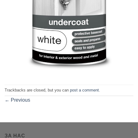
Trackbacks are closed, but you can
post a comment
.
←
Previous
ЗА НАС