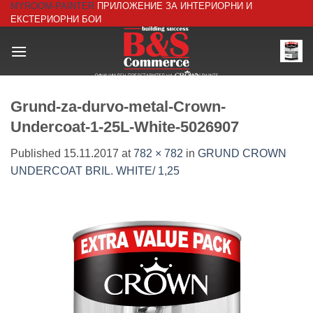
MYROOM-PAINTER
ПРИЛОЖЕНИЕ ЗА ИНТЕРИОРНИ И
Skip
ЕКСТЕРИОРНИ БОИ
to
content
Grund-za-durvo-metal-Crown-
Undercoat-1-25L-White-5026907
Published
15.11.2017
at
782 × 782
in
GRUND CROWN
UNDERCOAT BRIL. WHITE/ 1,25