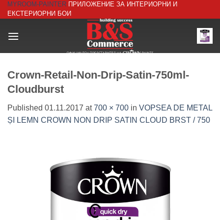
MYROOM-PAINTER
ПРИЛОЖЕНИЕ ЗА ИНТЕРИОРНИ И
Skip
ЕКСТЕРИОРНИ БОИ
to
content
Crown-Retail-Non-Drip-Satin-750ml-
Cloudburst
Published
01.11.2017
at
700 × 700
in
VOPSEA DE METAL
ȘI LEMN CROWN NON DRIP SATIN CLOUD BRST / 750