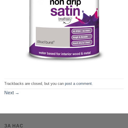
Trackbacks are closed, but you can
post a comment
.
Next
→
ЗА НАС