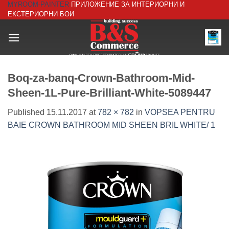
MYROOM-PAINTER
ПРИЛОЖЕНИЕ ЗА ИНТЕРИОРНИ И
Skip
ЕКСТЕРИОРНИ БОИ
to
content
Boq-za-banq-Crown-Bathroom-Mid-
Sheen-1L-Pure-Brilliant-White-5089447
Published
15.11.2017
at
782 × 782
in
VOPSEA PENTRU
BAIE CROWN BATHROOM MID SHEEN BRIL WHITE/ 1