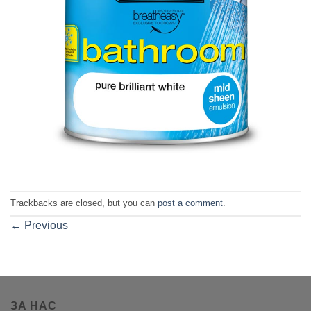
Trackbacks are closed, but you can
post a comment
.
←
Previous
ЗА НАС