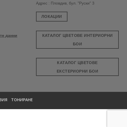
Адрес : Пловдив, бул. "Руски" 3
ЛОКАЦИИ
КАТАЛОГ ЦВЕТОВЕ ИНТЕРИОРНИ
те данни
БОИ
КАТАЛОГ ЦВЕТОВЕ
ЕКСТЕРИОРНИ БОИ
ВИЯ
ТОНИРАНЕ