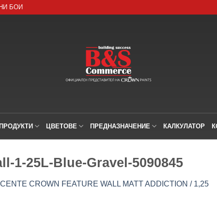
НИ БОИ
ПРОДУКТИ
ЦВЕТОВЕ
ПРЕДНАЗНАЧЕНИЕ
КАЛКУЛАТОР
К
ll-1-25L-Blue-Gravel-5090845
ENTE CROWN FEATURE WALL MATT ADDICTION / 1,25