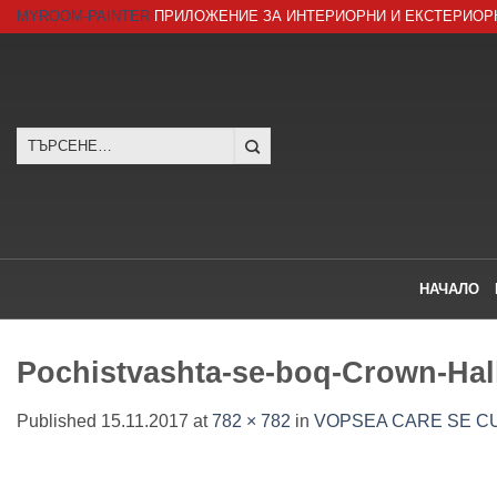
Skip
MYROOM-PAINTER
ПРИЛОЖЕНИЕ ЗА ИНТЕРИОРНИ И ЕКСТЕРИОР
to
content
Търсене
за:
НАЧАЛО
Pochistvashta-se-boq-Crown-Hall
Published
15.11.2017
at
782 × 782
in
VOPSEA CARE SE CU