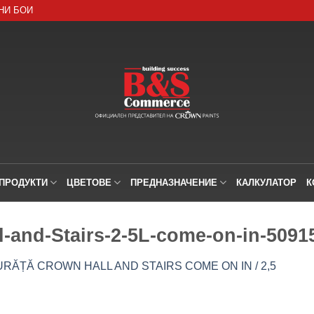
НИ БОИ
ПРОДУКТИ
ЦВЕТОВЕ
ПРЕДНАЗНАЧЕНИЕ
КАЛКУЛАТОР
К
-and-Stairs-2-5L-come-on-in-5091
RĂȚĂ CROWN HALL AND STAIRS COME ON IN / 2,5