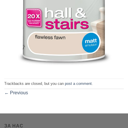
Trackbacks are closed, but you can
post a comment
.
←
Previous
ЗА НАС