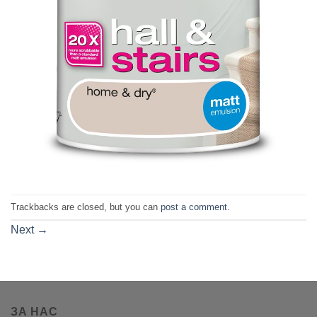
Trackbacks are closed, but you can
post a comment
.
Next
→
ЗА НАС